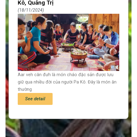
Kô, Quảng Trị
18/11/2024
Aar veh cân đưh là món cháo đặc sản được lưu
giữ qua nhiều đời của người Pa Kô. Đây là món ăn
thường
See detail
Trang chủ