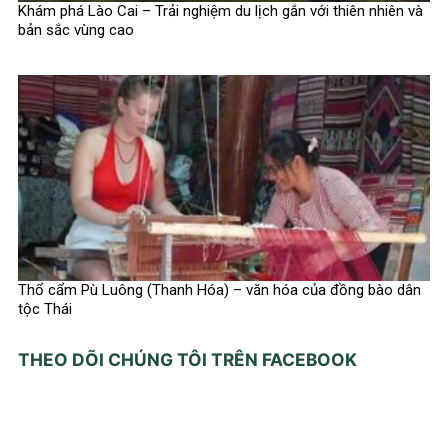
Khám phá Lào Cai – Trải nghiệm du lịch gắn với thiên nhiên và
bản sắc vùng cao
Thổ cẩm Pù Luông (Thanh Hóa) – văn hóa của đồng bào dân
tộc Thái
THEO DÕI CHÚNG TÔI TRÊN FACEBOOK