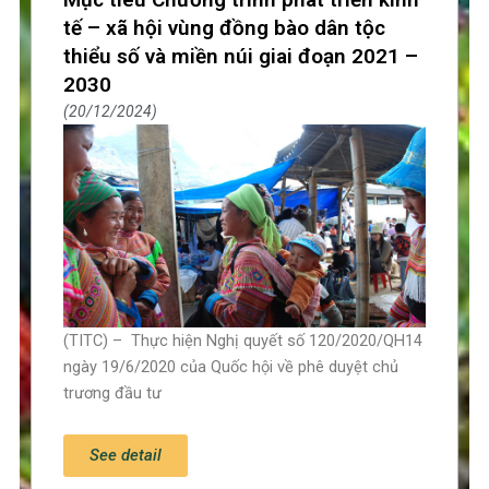
tế – xã hội vùng đồng bào dân tộc
thiểu số và miền núi giai đoạn 2021 –
2030
20/12/2024
(TITC) – Thực hiện Nghị quyết số 120/2020/QH14
ngày 19/6/2020 của Quốc hội về phê duyệt chủ
trương đầu tư
See detail