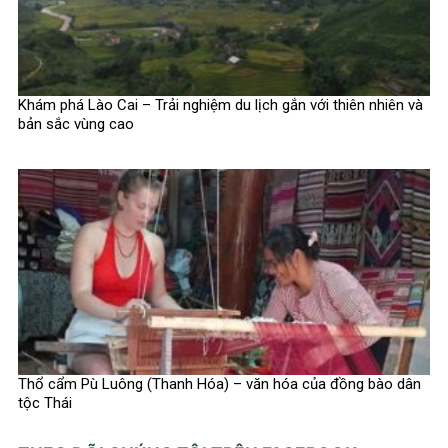
Khám phá Lào Cai – Trải nghiệm du lịch gắn với thiên nhiên và
bản sắc vùng cao
Thổ cẩm Pù Luông (Thanh Hóa) – văn hóa của đồng bào dân
tộc Thái