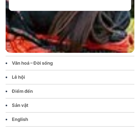
Trang chủ
Tin tức – Sự kiện
Chính sách
Văn hoá – Đời sống
Lễ hội
Điểm đến
Sản vật
English