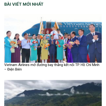
BÀI VIẾT MỚI NHẤT
Vietnam Airlines mở đường bay thẳng kết nối TP. Hồ Chí Minh
– Điện Biên