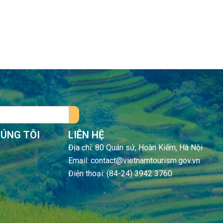
HÚNG TÔI
LIÊN HỆ
Địa chỉ: 80 Quán sứ, Hoàn Kiếm, Hà Nội
Email: contact@vietnamtourism.gov.vn
Điện thoại: (84-24) 3942 3760