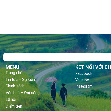
Search
MENU
KẾT NỐI VỚI C
Trang chủ
Facebook
Tin tức – Sự kiện
Youtube
Chính sách
Instagram
Văn hoá – Đời sống
Lễ hội
Điểm đến