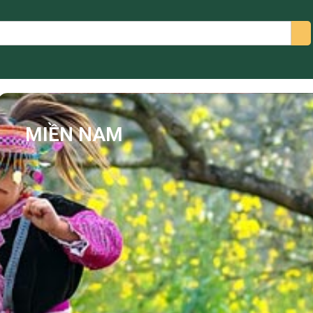
arch
MIỀN NAM