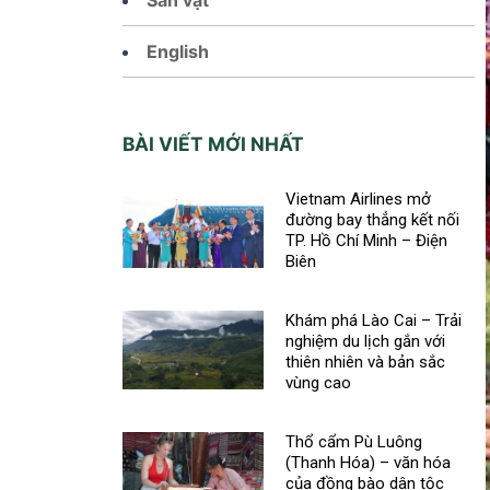
English
BÀI VIẾT MỚI NHẤT
Vietnam Airlines mở
đường bay thẳng kết nối
TP. Hồ Chí Minh – Điện
Biên
Khám phá Lào Cai – Trải
nghiệm du lịch gắn với
thiên nhiên và bản sắc
vùng cao
Thổ cẩm Pù Luông
(Thanh Hóa) – văn hóa
của đồng bào dân tộc