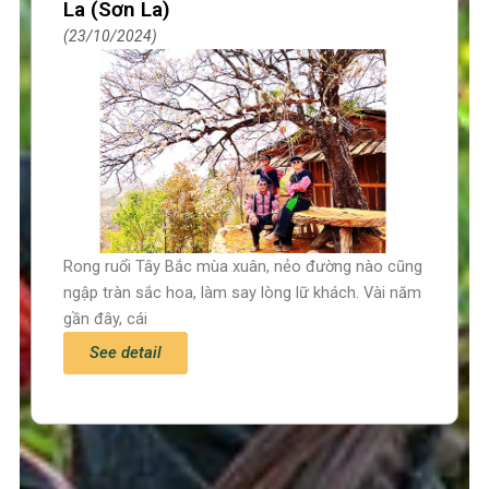
La (Sơn La)
23/10/2024
Rong ruổi Tây Bắc mùa xuân, nẻo đường nào cũng
ngập tràn sắc hoa, làm say lòng lữ khách. Vài năm
gần đây, cái
See detail
Trang chủ