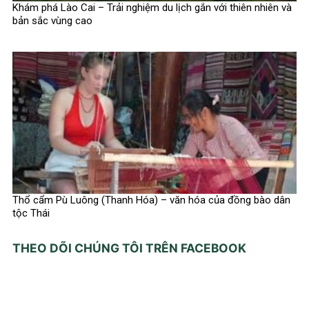
Khám phá Lào Cai – Trải nghiệm du lịch gắn với thiên nhiên và
bản sắc vùng cao
Thổ cẩm Pù Luông (Thanh Hóa) – văn hóa của đồng bào dân
tộc Thái
THEO DÕI CHÚNG TÔI TRÊN FACEBOOK