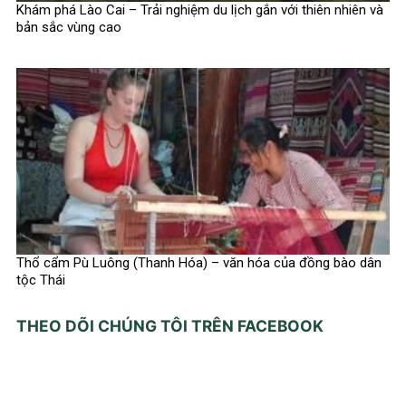
Khám phá Lào Cai – Trải nghiệm du lịch gắn với thiên nhiên và
bản sắc vùng cao
Thổ cẩm Pù Luông (Thanh Hóa) – văn hóa của đồng bào dân
tộc Thái
THEO DÕI CHÚNG TÔI TRÊN FACEBOOK