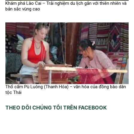
Khám phá Lào Cai – Trải nghiệm du lịch gắn với thiên nhiên và
bản sắc vùng cao
Thổ cẩm Pù Luông (Thanh Hóa) – văn hóa của đồng bào dân
tộc Thái
THEO DÕI CHÚNG TÔI TRÊN FACEBOOK