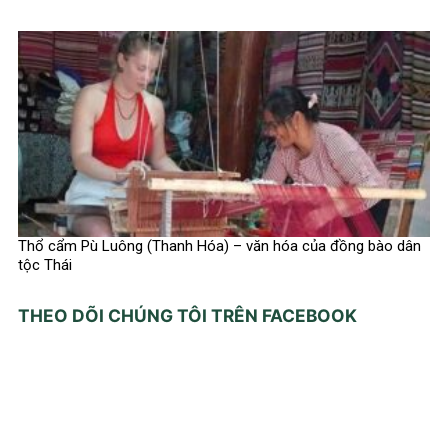
Thổ cẩm Pù Luông (Thanh Hóa) – văn hóa của đồng bào dân
tộc Thái
THEO DÕI CHÚNG TÔI TRÊN FACEBOOK