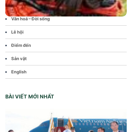
Chính sách
Văn hoá – Đời sống
Lễ hội
Điểm đến
Sản vật
English
BÀI VIẾT MỚI NHẤT