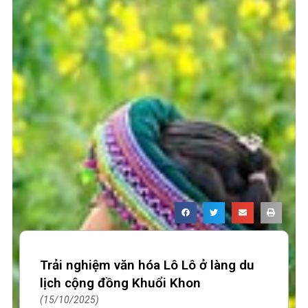
Trải nghiệm văn hóa Lô Lô ở làng du
lịch cộng đồng Khuổi Khon
15/10/2025