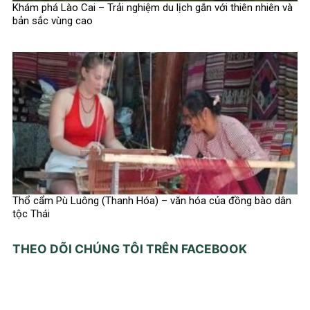
Khám phá Lào Cai – Trải nghiệm du lịch gắn với thiên nhiên và
bản sắc vùng cao
Thổ cẩm Pù Luông (Thanh Hóa) – văn hóa của đồng bào dân
tộc Thái
THEO DÕI CHÚNG TÔI TRÊN FACEBOOK