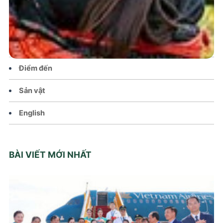
Chính sách
Văn hoá – Đời sống
Lễ hội
Điểm đến
Sản vật
English
BÀI VIẾT MỚI NHẤT