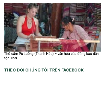
Thổ cẩm Pù Luông (Thanh Hóa) – văn hóa của đồng bào dân
tộc Thái
THEO DÕI CHÚNG TÔI TRÊN FACEBOOK