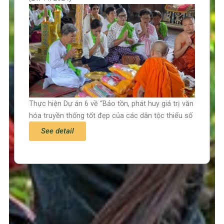
Thực hiện Dự án 6 về “Bảo tồn, phát huy giá trị văn
hóa truyền thống tốt đẹp của các dân tộc thiểu số
See detail
Trang chủ
Tin tức – Sự kiện