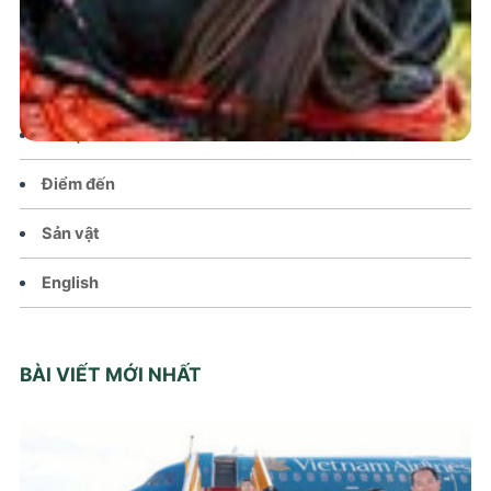
Chính sách
Văn hoá – Đời sống
Lễ hội
Điểm đến
Sản vật
English
BÀI VIẾT MỚI NHẤT