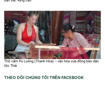
bản sắc vùng cao
Thổ cẩm Pù Luông (Thanh Hóa) – văn hóa của đồng bào dân
tộc Thái
THEO DÕI CHÚNG TÔI TRÊN FACEBOOK