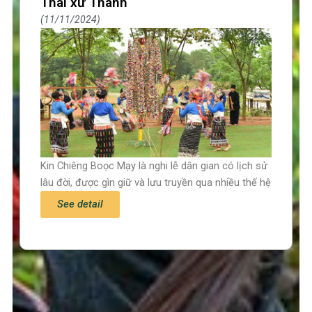
Thái xứ Thanh
11/11/2024
Kin Chiêng Boọc Mạy là nghi lễ dân gian có lịch sử
lâu đời, được gìn giữ và lưu truyền qua nhiều thế hệ
See detail
Trang chủ
Tin tức – Sự kiện