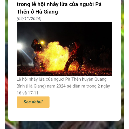
trong lễ hội nhảy lửa của người Pà
Thẻn ở Hà Giang
04/11/2024
Lễ hội nhảy lửa của người Pà Thẻn huyện Quang
Bình (Hà Giang) năm 2024 sẽ diễn ra trong 2 ngày
16 và 17-11
See detail