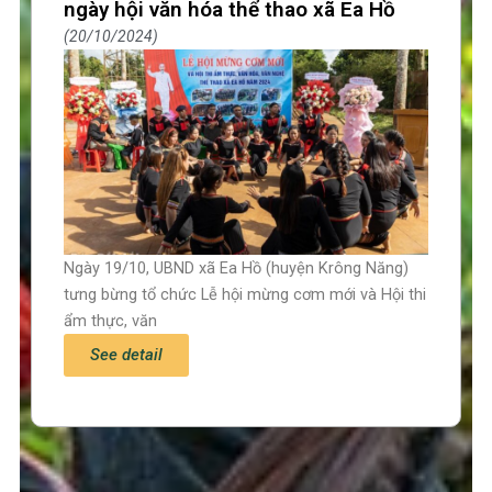
ngày hội văn hóa thể thao xã Ea Hồ
20/10/2024
Ngày 19/10, UBND xã Ea Hồ (huyện Krông Năng)
tưng bừng tổ chức Lễ hội mừng cơm mới và Hội thi
ẩm thực, văn
See detail
Trang chủ