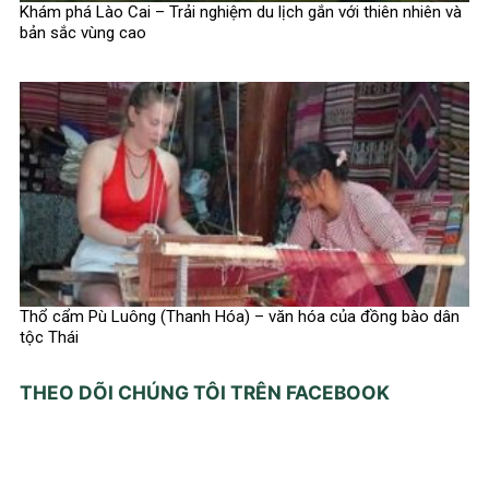
Khám phá Lào Cai – Trải nghiệm du lịch gắn với thiên nhiên và
bản sắc vùng cao
Thổ cẩm Pù Luông (Thanh Hóa) – văn hóa của đồng bào dân
tộc Thái
THEO DÕI CHÚNG TÔI TRÊN FACEBOOK