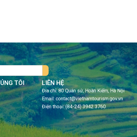
HÚNG TÔI
LIÊN HỆ
Địa chỉ: 80 Quán sứ, Hoàn Kiếm, Hà Nội
Email: contact@vietnamtourism.gov.vn
Điện thoại: (84-24) 3942 3760