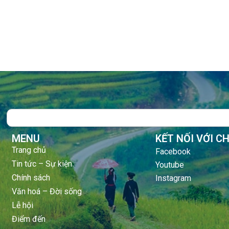
Search
MENU
KẾT NỐI VỚI C
Trang chủ
Facebook
Tin tức – Sự kiện
Youtube
Chính sách
Instagram
Văn hoá – Đời sống
Lễ hội
Điểm đến