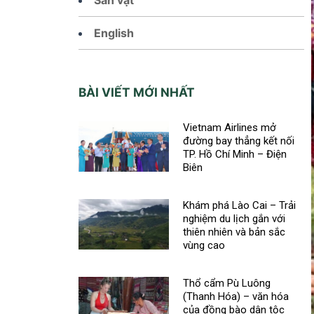
English
BÀI VIẾT MỚI NHẤT
Vietnam Airlines mở
đường bay thẳng kết nối
TP. Hồ Chí Minh – Điện
Biên
Khám phá Lào Cai – Trải
nghiệm du lịch gắn với
thiên nhiên và bản sắc
vùng cao
Thổ cẩm Pù Luông
(Thanh Hóa) – văn hóa
của đồng bào dân tộc