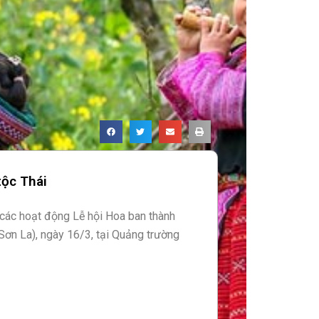
tộc Thái
các hoạt động Lễ hội Hoa ban thành
 Sơn La), ngày 16/3, tại Quảng trường