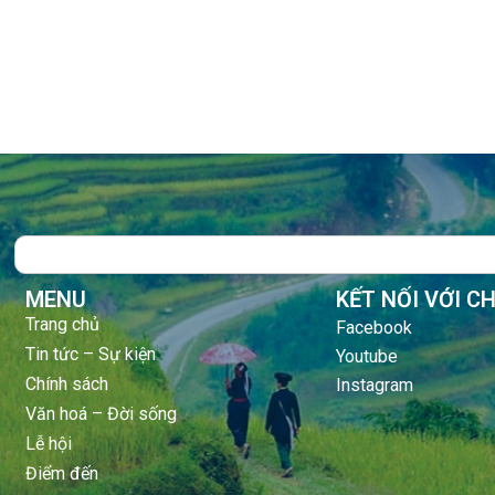
Search
MENU
KẾT NỐI VỚI C
Trang chủ
Facebook
Tin tức – Sự kiện
Youtube
Chính sách
Instagram
Văn hoá – Đời sống
Lễ hội
Điểm đến