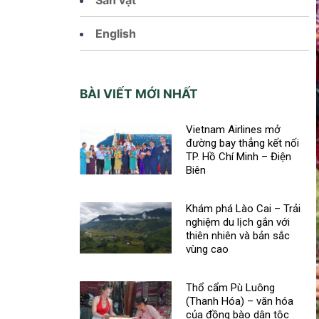
English
BÀI VIẾT MỚI NHẤT
Vietnam Airlines mở
đường bay thẳng kết nối
TP. Hồ Chí Minh – Điện
Biên
Khám phá Lào Cai – Trải
nghiệm du lịch gắn với
thiên nhiên và bản sắc
vùng cao
Thổ cẩm Pù Luông
(Thanh Hóa) – văn hóa
của đồng bào dân tộc