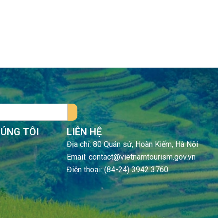
HÚNG TÔI
LIÊN HỆ
Địa chỉ: 80 Quán sứ, Hoàn Kiếm, Hà Nội
Email: contact@vietnamtourism.gov.vn
Điện thoại: (84-24) 3942 3760