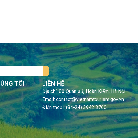
HÚNG TÔI
LIÊN HỆ
Địa chỉ: 80 Quán sứ, Hoàn Kiếm, Hà Nội
Email: contact@vietnamtourism.gov.vn
Điện thoại: (84-24) 3942 3760