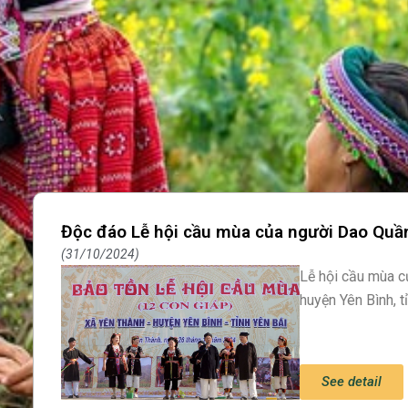
Độc đáo Lễ hội cầu mùa của người Dao Quần
31/10/2024
Lễ hội cầu mùa c
huyện Yên Bình, t
See detail