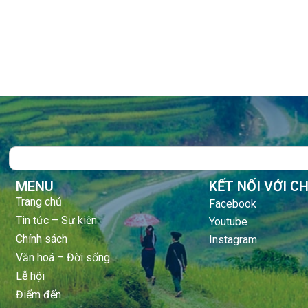
Search
MENU
KẾT NỐI VỚI C
Trang chủ
Facebook
Tin tức – Sự kiện
Youtube
Chính sách
Instagram
Văn hoá – Đời sống
Lễ hội
Điểm đến