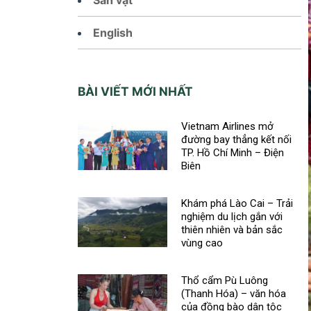
English
BÀI VIẾT MỚI NHẤT
Vietnam Airlines mở
đường bay thẳng kết nối
TP. Hồ Chí Minh – Điện
Biên
Khám phá Lào Cai – Trải
nghiệm du lịch gắn với
thiên nhiên và bản sắc
vùng cao
Thổ cẩm Pù Luông
(Thanh Hóa) – văn hóa
của đồng bào dân tộc