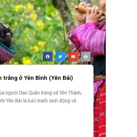
 trắng ở Yên Bình (Yên Bái)
ủa người Dao Quần trắng xã Yên Thành,
ỉnh Yên Bái là bức tranh sinh động về