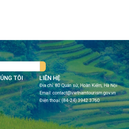
HÚNG TÔI
LIÊN HỆ
Địa chỉ: 80 Quán sứ, Hoàn Kiếm, Hà Nội
Email: contact@vietnamtourism.gov.vn
Điện thoại: (84-24) 3942 3760