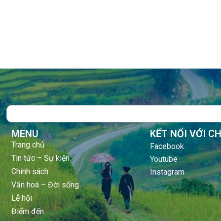
Search
MENU
KẾT NỐI VỚI C
Trang chủ
Facebook
Tin tức – Sự kiện
Youtube
Chính sách
Instagram
Văn hoá – Đời sống
Lễ hội
Điểm đến