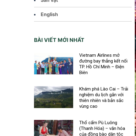
English
BÀI VIẾT MỚI NHẤT
Vietnam Airlines mở
đường bay thẳng kết nối
TP. Hồ Chí Minh – Điện
Biên
Khám phá Lào Cai – Trải
nghiệm du lịch gắn với
thiên nhiên và bản sắc
vùng cao
Thổ cẩm Pù Luông
(Thanh Hóa) – văn hóa
của đồng bào dân tộc