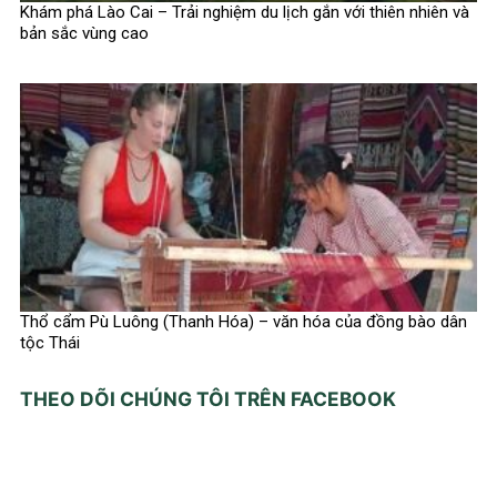
Khám phá Lào Cai – Trải nghiệm du lịch gắn với thiên nhiên và
bản sắc vùng cao
Thổ cẩm Pù Luông (Thanh Hóa) – văn hóa của đồng bào dân
tộc Thái
THEO DÕI CHÚNG TÔI TRÊN FACEBOOK