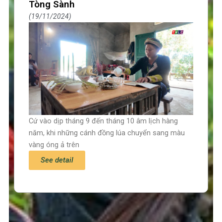
Tòng Sành
19/11/2024
Cứ vào dịp tháng 9 đến tháng 10 âm lịch hàng
năm, khi những cánh đồng lúa chuyển sang màu
vàng óng ả trên
See detail
Trang chủ