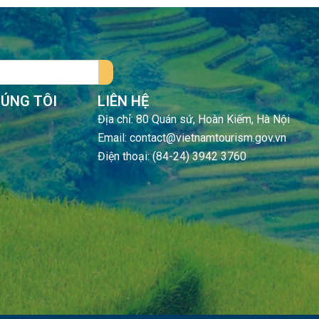
HÚNG TÔI
LIÊN HỆ
Địa chỉ: 80 Quán sứ, Hoàn Kiếm, Hà Nội
Email: contact@vietnamtourism.gov.vn
Điện thoại: (84-24) 3942 3760