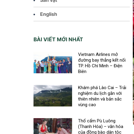
English
BÀI VIẾT MỚI NHẤT
Vietnam Airlines mở
đường bay thẳng kết nối
TP. Hồ Chí Minh – Điện
Biên
Khám phá Lào Cai – Trải
nghiệm du lịch gắn với
thiên nhiên và bản sắc
vùng cao
Thổ cẩm Pù Luông
(Thanh Hóa) – văn hóa
của đồng bào dân tộc