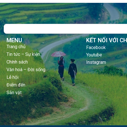
Search
MENU
KẾT NỐI VỚI C
Trang chủ
Facebook
Tin tức – Sự kiện
Youtube
Chính sách
Instagram
Văn hoá – Đời sống
Lễ hội
Điểm đến
Sản vật