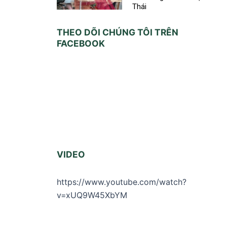
Thái
THEO DÕI CHÚNG TÔI TRÊN
FACEBOOK
VIDEO
https://www.youtube.com/watch?
v=xUQ9W45XbYM