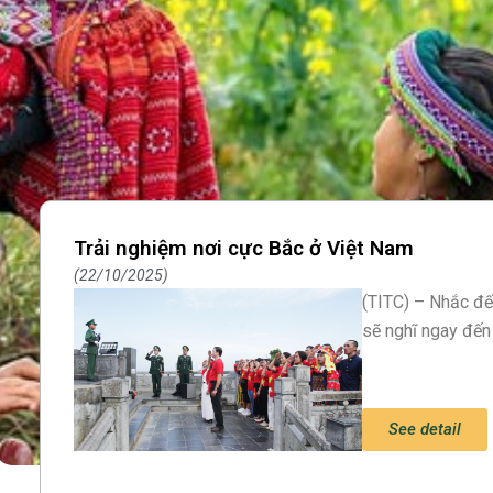
Trải nghiệm nơi cực Bắc ở Việt Nam
22/10/2025
(TITC) – Nhắc đế
sẽ nghĩ ngay đến
See detail