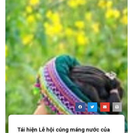
Tái hiện Lễ hội cúng máng nước của