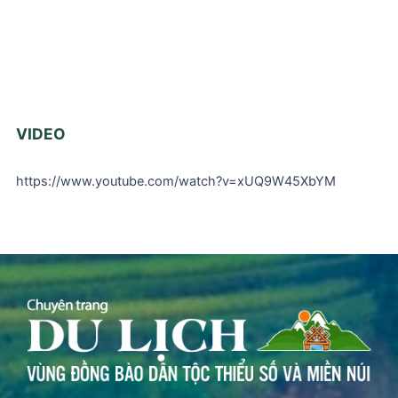
VIDEO
https://www.youtube.com/watch?v=xUQ9W45XbYM