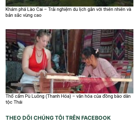
Khám phá Lào Cai – Trải nghiệm du lịch gắn với thiên nhiên và
bản sắc vùng cao
Thổ cẩm Pù Luông (Thanh Hóa) – văn hóa của đồng bào dân
tộc Thái
THEO DÕI CHÚNG TÔI TRÊN FACEBOOK