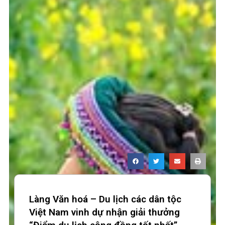
Làng Văn hoá – Du lịch các dân tộc
Việt Nam vinh dự nhận giải thưởng