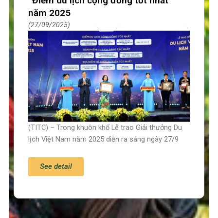
“Điểm du lịch cộng đồng tốt nhất”
năm 2025
27/09/2025
(TITC) – Trong khuôn khổ Lễ trao Giải thưởng Du
lịch Việt Nam năm 2025 diễn ra sáng ngày 27/9
See detail
Trang chủ