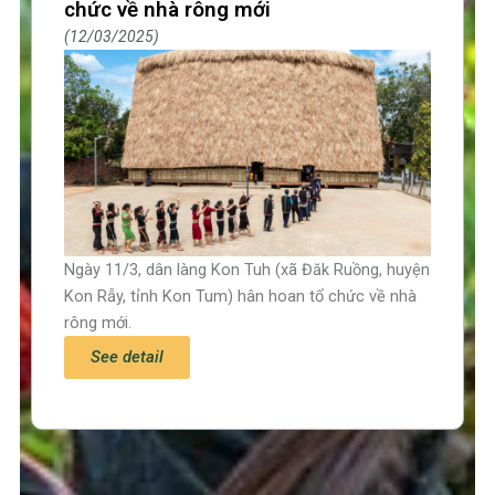
chức về nhà rông mới
12/03/2025
Ngày 11/3, dân làng Kon Tuh (xã Đăk Ruồng, huyện
Kon Rẫy, tỉnh Kon Tum) hân hoan tổ chức về nhà
rông mới.
See detail
Trang chủ