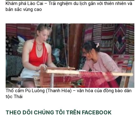
Khám phá Lào Cai – Trải nghiệm du lịch gắn với thiên nhiên và
bản sắc vùng cao
Thổ cẩm Pù Luông (Thanh Hóa) – văn hóa của đồng bào dân
tộc Thái
THEO DÕI CHÚNG TÔI TRÊN FACEBOOK