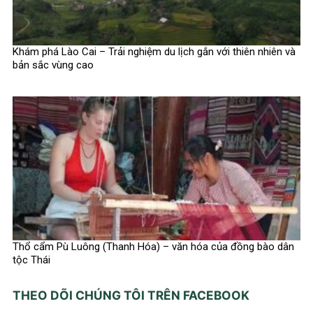
Khám phá Lào Cai – Trải nghiệm du lịch gắn với thiên nhiên và
bản sắc vùng cao
Thổ cẩm Pù Luông (Thanh Hóa) – văn hóa của đồng bào dân
tộc Thái
THEO DÕI CHÚNG TÔI TRÊN FACEBOOK