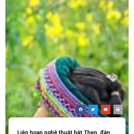
Liên hoan nghệ thuật hát Then, đàn