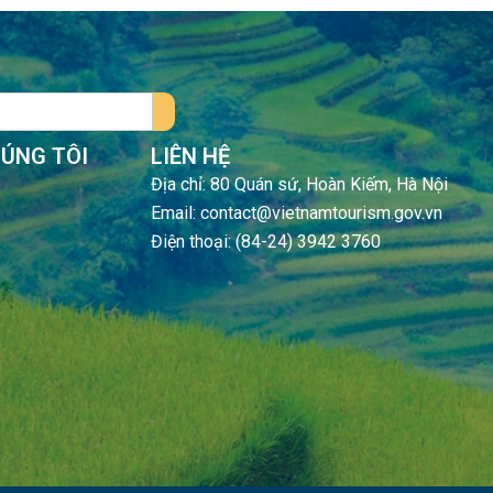
HÚNG TÔI
LIÊN HỆ
Địa chỉ: 80 Quán sứ, Hoàn Kiếm, Hà Nội
Email: contact@vietnamtourism.gov.vn
Điện thoại: (84-24) 3942 3760