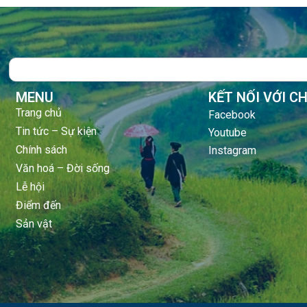
Search
MENU
KẾT NỐI VỚI C
Trang chủ
Facebook
Tin tức – Sự kiện
Youtube
Chính sách
Instagram
Văn hoá – Đời sống
Lễ hội
Điểm đến
Sản vật