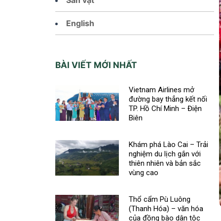
English
BÀI VIẾT MỚI NHẤT
Vietnam Airlines mở
đường bay thẳng kết nối
TP. Hồ Chí Minh – Điện
Biên
Khám phá Lào Cai – Trải
nghiệm du lịch gắn với
thiên nhiên và bản sắc
vùng cao
Thổ cẩm Pù Luông
(Thanh Hóa) – văn hóa
của đồng bào dân tộc