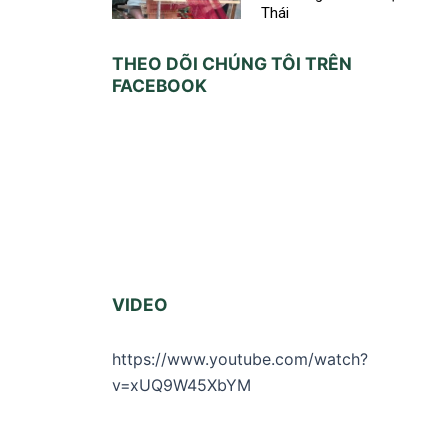
Thái
THEO DÕI CHÚNG TÔI TRÊN
FACEBOOK
VIDEO
https://www.youtube.com/watch?
v=xUQ9W45XbYM