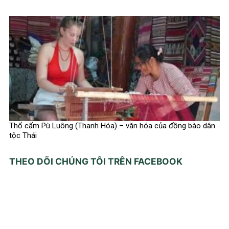
Thổ cẩm Pù Luông (Thanh Hóa) – văn hóa của đồng bào dân
tộc Thái
THEO DÕI CHÚNG TÔI TRÊN FACEBOOK