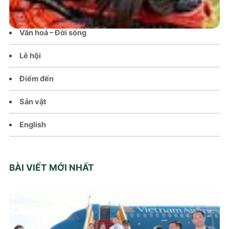
Chính sách
Văn hoá – Đời sống
Lễ hội
Điểm đến
Sản vật
English
BÀI VIẾT MỚI NHẤT