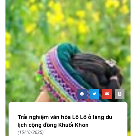
Trải nghiệm văn hóa Lô Lô ở làng du
lịch cộng đồng Khuổi Khon
15/10/2025