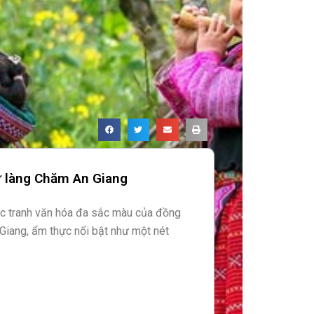
ừ làng Chăm An Giang
ức tranh văn hóa đa sắc màu của đồng
Giang, ẩm thực nổi bật như một nét