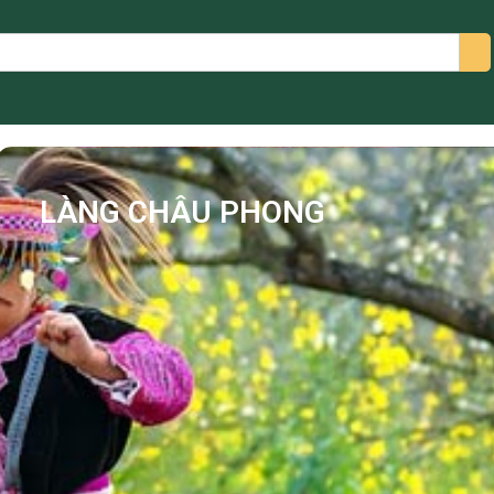
arch
LÀNG CHÂU PHONG