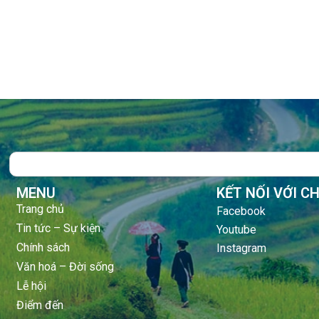
Search
MENU
KẾT NỐI VỚI C
Trang chủ
Facebook
Tin tức – Sự kiện
Youtube
Chính sách
Instagram
Văn hoá – Đời sống
Lễ hội
Điểm đến