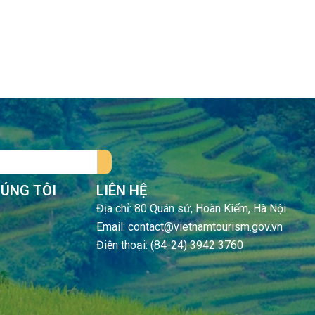
HÚNG TÔI
LIÊN HỆ
Địa chỉ: 80 Quán sứ, Hoàn Kiếm, Hà Nội
Email: contact@vietnamtourism.gov.vn
Điện thoại: (84-24) 3942 3760