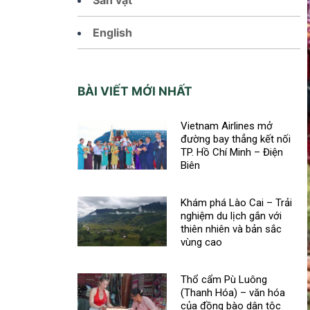
English
BÀI VIẾT MỚI NHẤT
Vietnam Airlines mở
đường bay thẳng kết nối
TP. Hồ Chí Minh – Điện
Biên
Khám phá Lào Cai – Trải
nghiệm du lịch gắn với
thiên nhiên và bản sắc
vùng cao
Thổ cẩm Pù Luông
(Thanh Hóa) – văn hóa
của đồng bào dân tộc