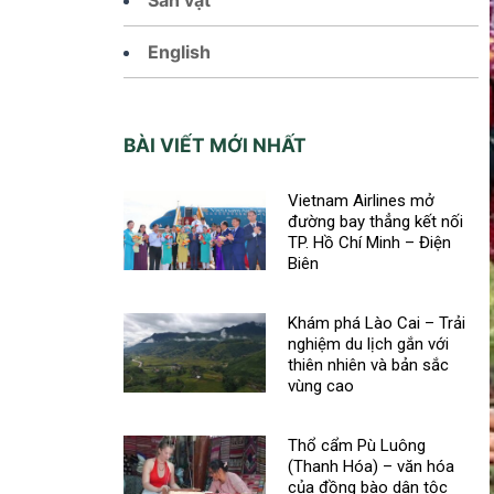
English
BÀI VIẾT MỚI NHẤT
Vietnam Airlines mở
đường bay thẳng kết nối
TP. Hồ Chí Minh – Điện
Biên
Khám phá Lào Cai – Trải
nghiệm du lịch gắn với
thiên nhiên và bản sắc
vùng cao
Thổ cẩm Pù Luông
(Thanh Hóa) – văn hóa
của đồng bào dân tộc