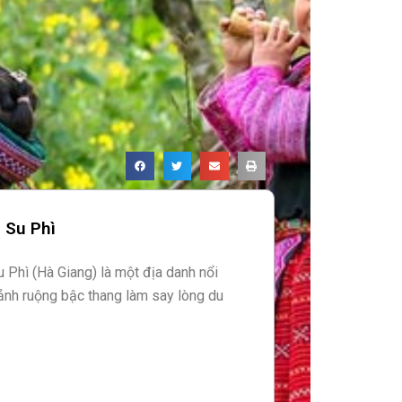
 Su Phì
 Phì (Hà Giang) là một địa danh nổi
cảnh ruộng bậc thang làm say lòng du