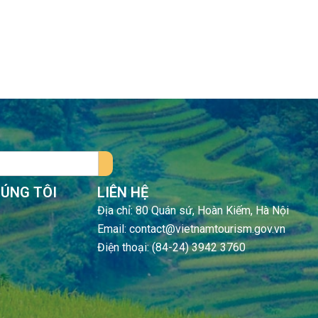
HÚNG TÔI
LIÊN HỆ
Địa chỉ: 80 Quán sứ, Hoàn Kiếm, Hà Nội
Email: contact@vietnamtourism.gov.vn
Điện thoại: (84-24) 3942 3760