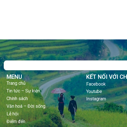
Search
MENU
KẾT NỐI VỚI C
Trang chủ
Facebook
Tin tức – Sự kiện
Youtube
Chính sách
Instagram
Văn hoá – Đời sống
Lễ hội
Điểm đến