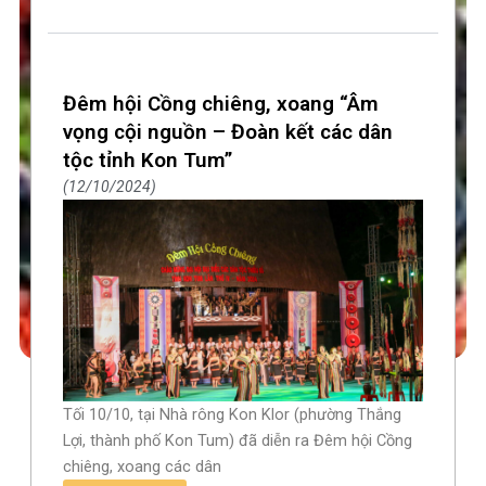
Đêm hội Cồng chiêng, xoang “Âm
vọng cội nguồn – Đoàn kết các dân
tộc tỉnh Kon Tum”
12/10/2024
Tối 10/10, tại Nhà rông Kon Klor (phường Thắng
Lợi, thành phố Kon Tum) đã diễn ra Đêm hội Cồng
chiêng, xoang các dân