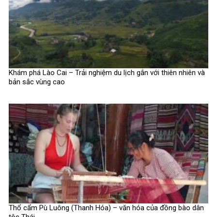
Khám phá Lào Cai – Trải nghiệm du lịch gắn với thiên nhiên và
bản sắc vùng cao
Thổ cẩm Pù Luông (Thanh Hóa) – văn hóa của đồng bào dân
tộc Thái