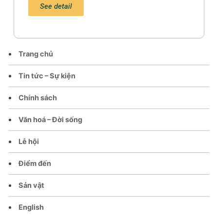
See detail
Trang chủ
Tin tức – Sự kiện
Chính sách
Văn hoá – Đời sống
Lễ hội
Điểm đến
Sản vật
English