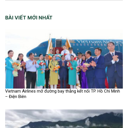
BÀI VIẾT MỚI NHẤT
Vietnam Airlines mở đường bay thẳng kết nối TP. Hồ Chí Minh
– Điện Biên