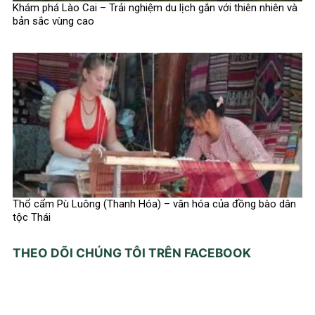
Khám phá Lào Cai – Trải nghiệm du lịch gắn với thiên nhiên và
bản sắc vùng cao
Thổ cẩm Pù Luông (Thanh Hóa) – văn hóa của đồng bào dân
tộc Thái
THEO DÕI CHÚNG TÔI TRÊN FACEBOOK