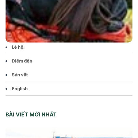
Tin tức – Sự kiện
Chính sách
Văn hoá – Đời sống
Lễ hội
Điểm đến
Sản vật
English
BÀI VIẾT MỚI NHẤT