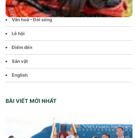
Chính sách
Văn hoá – Đời sống
Lễ hội
Điểm đến
Sản vật
English
BÀI VIẾT MỚI NHẤT