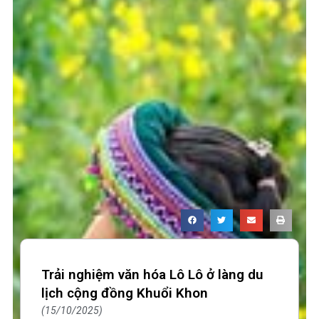
Trải nghiệm văn hóa Lô Lô ở làng du
lịch cộng đồng Khuổi Khon
15/10/2025