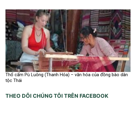
Thổ cẩm Pù Luông (Thanh Hóa) – văn hóa của đồng bào dân
tộc Thái
THEO DÕI CHÚNG TÔI TRÊN FACEBOOK