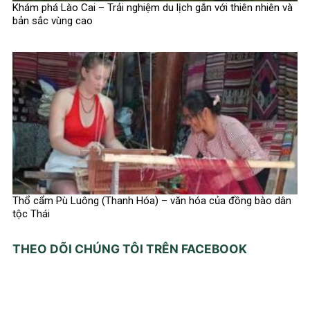
Khám phá Lào Cai – Trải nghiệm du lịch gắn với thiên nhiên và
bản sắc vùng cao
Thổ cẩm Pù Luông (Thanh Hóa) – văn hóa của đồng bào dân
tộc Thái
THEO DÕI CHÚNG TÔI TRÊN FACEBOOK