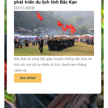
phát triển du lịch tỉnh Bắc Kạn
23/11/2024
Bắc Kạn là vùng đất giàu truyền thống văn hóa và
lịch sử, nơi hội tụ nhiều di tích, danh lam thắng
cảnh và
See detail
Trang chủ