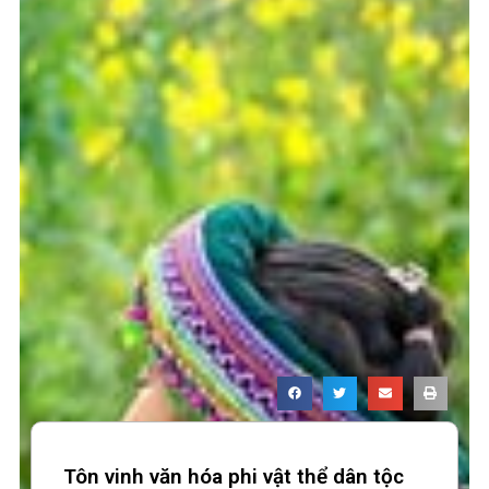
Tôn vinh văn hóa phi vật thể dân tộc