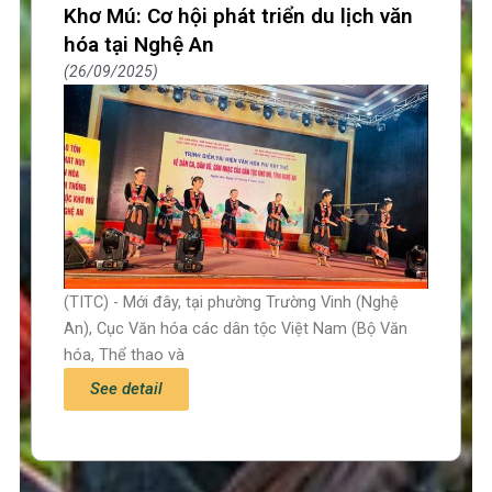
Khơ Mú: Cơ hội phát triển du lịch văn
hóa tại Nghệ An
26/09/2025
(TITC) - Mới đây, tại phường Trường Vinh (Nghệ
An), Cục Văn hóa các dân tộc Việt Nam (Bộ Văn
hóa, Thể thao và
See detail