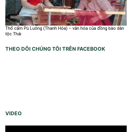
Thổ cẩm Pù Luông (Thanh Hóa) – văn hóa của đồng bào dân
tộc Thái
THEO DÕI CHÚNG TÔI TRÊN FACEBOOK
VIDEO