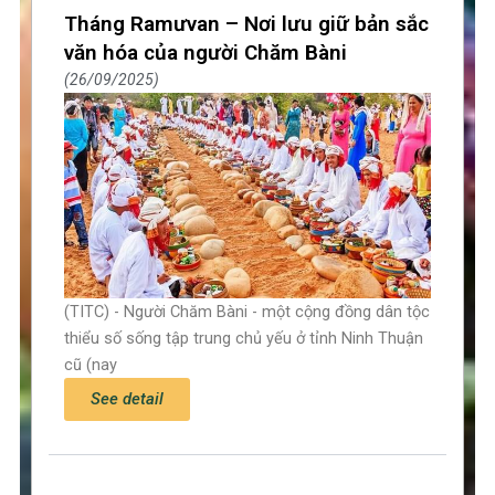
Tháng Ramưvan – Nơi lưu giữ bản sắc
văn hóa của người Chăm Bàni
26/09/2025
(TITC) - Người Chăm Bàni - một cộng đồng dân tộc
thiểu số sống tập trung chủ yếu ở tỉnh Ninh Thuận
cũ (nay
See detail