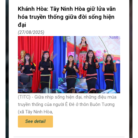
Khánh Hòa: Tây Ninh Hòa giữ lửa văn
hóa truyền thống giữa đời sống hiện
đại
27/08/2025
(TITC) - Giữa nhịp sống hiện đại, những điệu múa
truyền thống của người Ê Đê ở thôn Buôn Tương
(xã Tây Ninh Hòa,
See detail