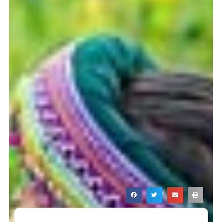
Page
Page