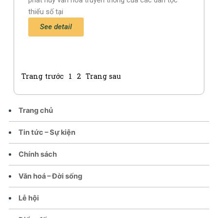
phát huy văn hóa truyền thống của các dân tộc
thiểu số tại
See detail
Trang trước
1
2
Trang sau
Trang chủ
Tin tức – Sự kiện
Chính sách
Văn hoá – Đời sống
Lễ hội