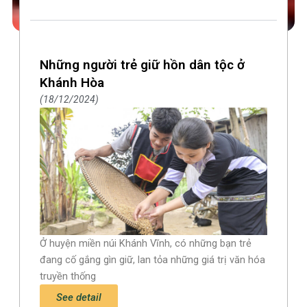
Những người trẻ giữ hồn dân tộc ở
Khánh Hòa
18/12/2024
Ở huyện miền núi Khánh Vĩnh, có những bạn trẻ
đang cố gắng gìn giữ, lan tỏa những giá trị văn hóa
truyền thống
See detail