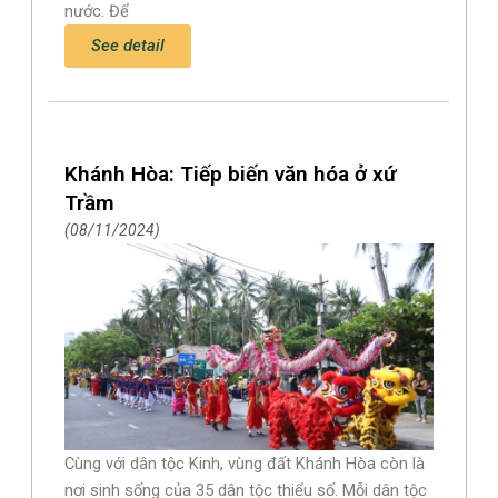
nước. Để
See detail
Khánh Hòa: Tiếp biến văn hóa ở xứ
Trầm
08/11/2024
Cùng với dân tộc Kinh, vùng đất Khánh Hòa còn là
nơi sinh sống của 35 dân tộc thiểu số. Mỗi dân tộc