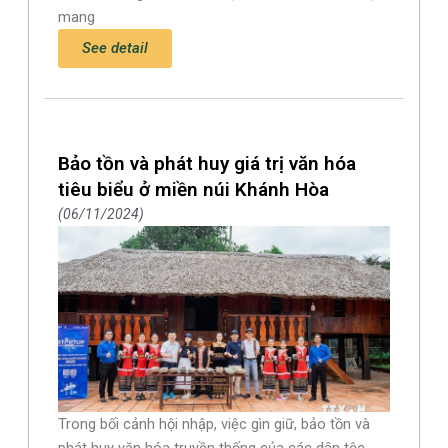
mang
See detail
Bảo tồn và phát huy giá trị văn hóa
tiêu biểu ở miền núi Khánh Hòa
06/11/2024
Trong bối cảnh hội nhập, việc gìn giữ, bảo tồn và