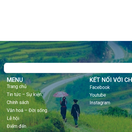
Search
MENU
KẾT NỐI VỚI C
Trang chủ
Facebook
Tin tức – Sự kiện
Youtube
Chính sách
Instagram
Văn hoá – Đời sống
Lễ hội
Điểm đến