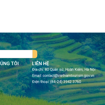
HÚNG TÔI
LIÊN HỆ
Địa chỉ: 80 Quán sứ, Hoàn Kiếm, Hà Nội
Email: contact@vietnamtourism.gov.vn
Điện thoại: (84-24) 3942 3760