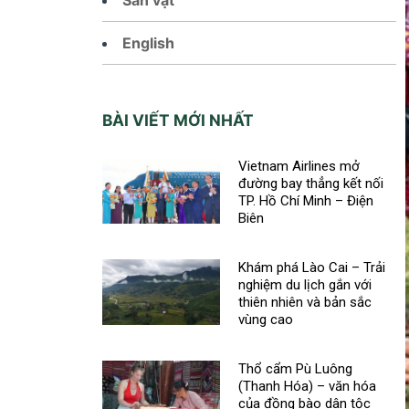
English
BÀI VIẾT MỚI NHẤT
Vietnam Airlines mở
đường bay thẳng kết nối
TP. Hồ Chí Minh – Điện
Biên
Khám phá Lào Cai – Trải
nghiệm du lịch gắn với
thiên nhiên và bản sắc
vùng cao
Thổ cẩm Pù Luông
(Thanh Hóa) – văn hóa
của đồng bào dân tộc