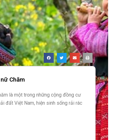
ụ nữ Chăm
hăm là một trong những cộng đồng cư
dải đất Việt Nam, hiện sinh sống rải rác