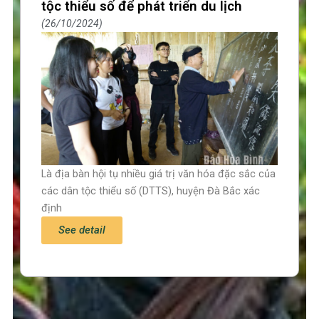
tộc thiểu số để phát triển du lịch
26/10/2024
Là địa bàn hội tụ nhiều giá trị văn hóa đặc sắc của
các dân tộc thiểu số (DTTS), huyện Đà Bắc xác
định
See detail
Trang chủ