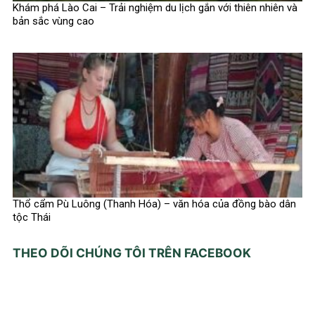
Khám phá Lào Cai – Trải nghiệm du lịch gắn với thiên nhiên và
bản sắc vùng cao
Thổ cẩm Pù Luông (Thanh Hóa) – văn hóa của đồng bào dân
tộc Thái
THEO DÕI CHÚNG TÔI TRÊN FACEBOOK