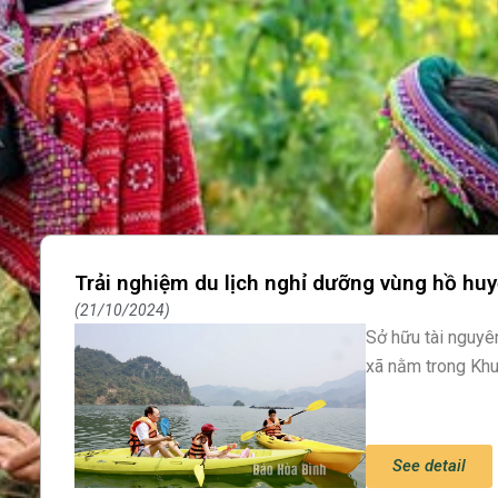
Trải nghiệm du lịch nghỉ dưỡng vùng hồ hu
21/10/2024
Sở hữu tài nguyên
xã nằm trong Khu
See detail