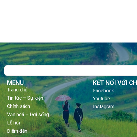
Search
MENU
KẾT NỐI VỚI C
Trang chủ
Facebook
Tin tức – Sự kiện
Youtube
Chính sách
Instagram
Văn hoá – Đời sống
Lễ hội
Điểm đến