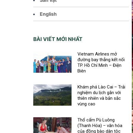
English
BÀI VIẾT MỚI NHẤT
Vietnam Airlines mở
đường bay thẳng kết nối
TP. Hồ Chí Minh – Điện
Biên
Khám phá Lào Cai – Trải
nghiệm du lịch gắn với
thiên nhiên và bản sắc
vùng cao
Thổ cẩm Pù Luông
(Thanh Hóa) – văn hóa
của đồng bào dân tộc