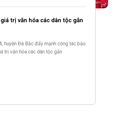
giá trị văn hóa các dân tộc gắn
4, huyện Đà Bắc đẩy mạnh công tác bảo
iá trị văn hóa các dân tộc gắn