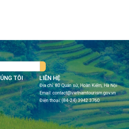
HÚNG TÔI
LIÊN HỆ
Địa chỉ: 80 Quán sứ, Hoàn Kiếm, Hà Nội
Email: contact@vietnamtourism.gov.vn
Điện thoại: (84-24) 3942 3760