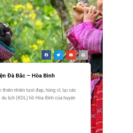
yện Đà Bắc – Hòa Bình
 thiên nhiên tươi đẹp, hùng vĩ, tại các
 du lịch (KDL) hồ Hòa Bình của huyện