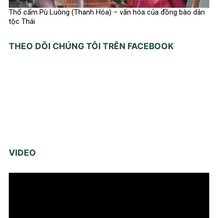
Thổ cẩm Pù Luông (Thanh Hóa) – văn hóa của đồng bào dân
tộc Thái
THEO DÕI CHÚNG TÔI TRÊN FACEBOOK
VIDEO