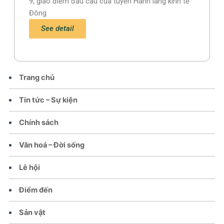
9, giao điểm đầu cầu của tuyến Hành lang kinh tế
Đông
See detail
Trang chủ
Tin tức – Sự kiện
Chính sách
Văn hoá – Đời sống
Lễ hội
Điểm đến
Sản vật