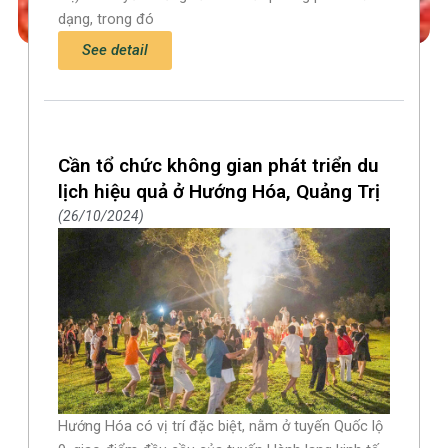
dạng, trong đó
See detail
Cần tổ chức không gian phát triển du
lịch hiệu quả ở Hướng Hóa, Quảng Trị
26/10/2024
Hướng Hóa có vị trí đặc biệt, nằm ở tuyến Quốc lộ