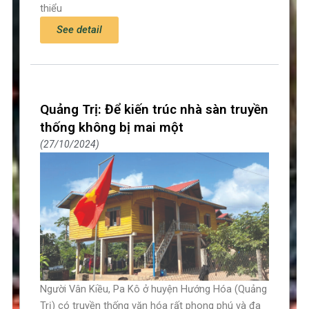
thiểu
See detail
Quảng Trị: Để kiến trúc nhà sàn truyền
thống không bị mai một
27/10/2024
Người Vân Kiều, Pa Kô ở huyện Hướng Hóa (Quảng
Trị) có truyền thống văn hóa rất phong phú và đa