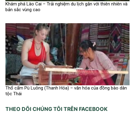
Khám phá Lào Cai – Trải nghiệm du lịch gắn với thiên nhiên và
bản sắc vùng cao
Thổ cẩm Pù Luông (Thanh Hóa) – văn hóa của đồng bào dân
tộc Thái
THEO DÕI CHÚNG TÔI TRÊN FACEBOOK