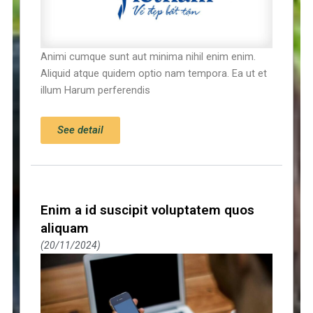
Animi cumque sunt aut minima nihil enim enim.
Aliquid atque quidem optio nam tempora. Ea ut et
illum Harum perferendis
See detail
Enim a id suscipit voluptatem quos
aliquam
20/11/2024