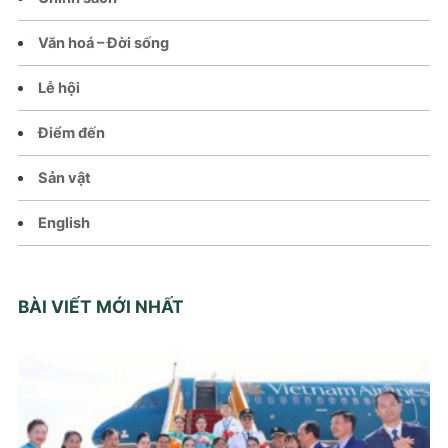
Văn hoá – Đời sống
Lễ hội
Điểm đến
Sản vật
English
BÀI VIẾT MỚI NHẤT