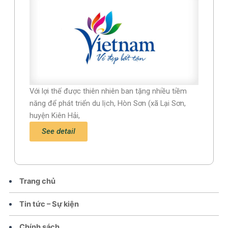
Với lợi thế được thiên nhiên ban tặng nhiều tiềm
năng để phát triển du lịch, Hòn Sơn (xã Lại Sơn,
huyện Kiên Hải,
See detail
Trang chủ
Tin tức – Sự kiện
Chính sách