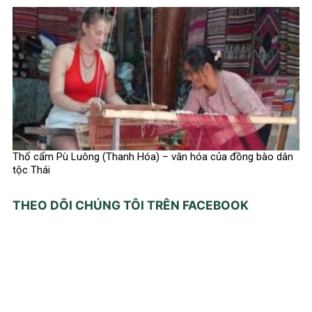
Thổ cẩm Pù Luông (Thanh Hóa) – văn hóa của đồng bào dân
tộc Thái
THEO DÕI CHÚNG TÔI TRÊN FACEBOOK