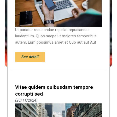
Ut pariatur recusandae repellat repudiandae
laudantium. Quos saepe ut maiores temporibus
autem. Eum possimus amet et Quo aut aut Aut
See detail
Vitae quidem quibusdam tempore
corrupti sed
20/11/2024