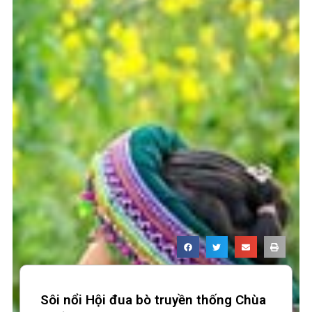
Sôi nổi Hội đua bò truyền thống Chùa