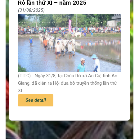
Rô lần thứ XI – năm 2025
31/08/2025
(TITC) - Ngày 31/8, tại Chùa Rô xã An Cư, tỉnh An
Giang, đã diễn ra Hội đua bò truyền thống lần thứ
XI
See detail
Trang chủ