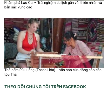
Khám phá Lào Cai – Trải nghiệm du lịch gắn với thiên nhiên và
bản sắc vùng cao
Thổ cẩm Pù Luông (Thanh Hóa) – văn hóa của đồng bào dân
tộc Thái
THEO DÕI CHÚNG TÔI TRÊN FACEBOOK