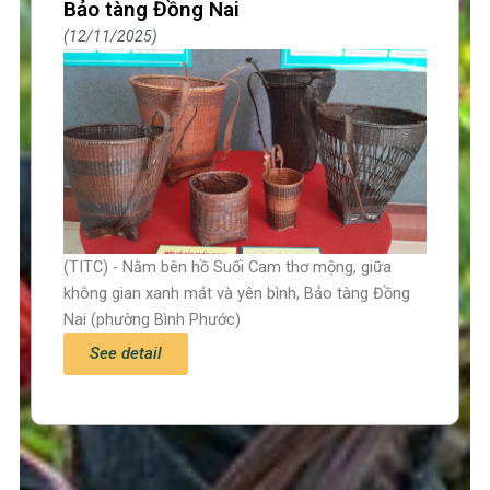
Bảo tàng Đồng Nai
12/11/2025
(TITC) - Nằm bên hồ Suối Cam thơ mộng, giữa
không gian xanh mát và yên bình, Bảo tàng Đồng
Nai (phường Bình Phước)
See detail
Trang chủ