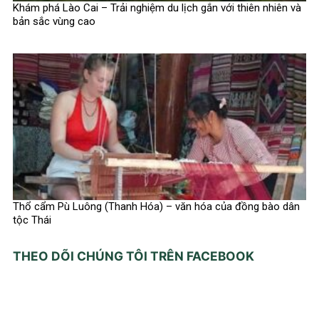
Khám phá Lào Cai – Trải nghiệm du lịch gắn với thiên nhiên và
bản sắc vùng cao
Thổ cẩm Pù Luông (Thanh Hóa) – văn hóa của đồng bào dân
tộc Thái
THEO DÕI CHÚNG TÔI TRÊN FACEBOOK