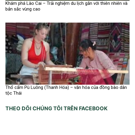
Khám phá Lào Cai – Trải nghiệm du lịch gắn với thiên nhiên và
bản sắc vùng cao
Thổ cẩm Pù Luông (Thanh Hóa) – văn hóa của đồng bào dân
tộc Thái
THEO DÕI CHÚNG TÔI TRÊN FACEBOOK