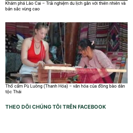
Khám phá Lào Cai – Trải nghiệm du lịch gắn với thiên nhiên và
bản sắc vùng cao
Thổ cẩm Pù Luông (Thanh Hóa) – văn hóa của đồng bào dân
tộc Thái
THEO DÕI CHÚNG TÔI TRÊN FACEBOOK