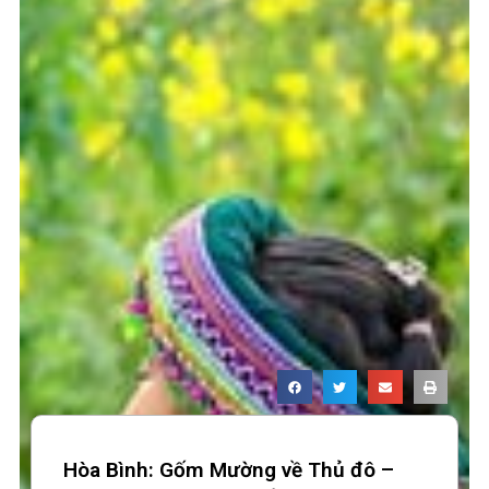
Hòa Bình: Gốm Mường về Thủ đô –