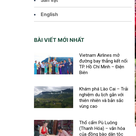
English
BÀI VIẾT MỚI NHẤT
Vietnam Airlines mở
đường bay thẳng kết nối
TP. Hồ Chí Minh – Điện
Biên
Khám phá Lào Cai – Trải
nghiệm du lịch gắn với
thiên nhiên và bản sắc
vùng cao
Thổ cẩm Pù Luông
(Thanh Hóa) – văn hóa
của đồng bào dân tộc