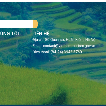
HÚNG TÔI
LIÊN HỆ
Địa chỉ: 80 Quán sứ, Hoàn Kiếm, Hà Nội
Email: contact@vietnamtourism.gov.vn
Điện thoại: (84-24) 3942 3760