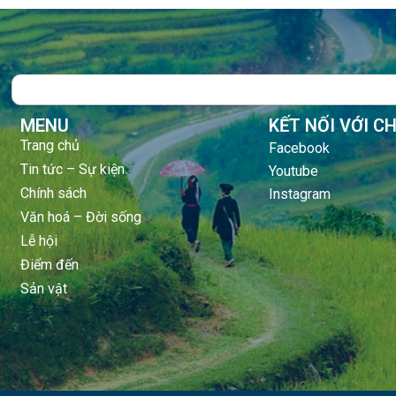
Search
MENU
KẾT NỐI VỚI C
Trang chủ
Facebook
Tin tức – Sự kiện
Youtube
Chính sách
Instagram
Văn hoá – Đời sống
Lễ hội
Điểm đến
Sản vật