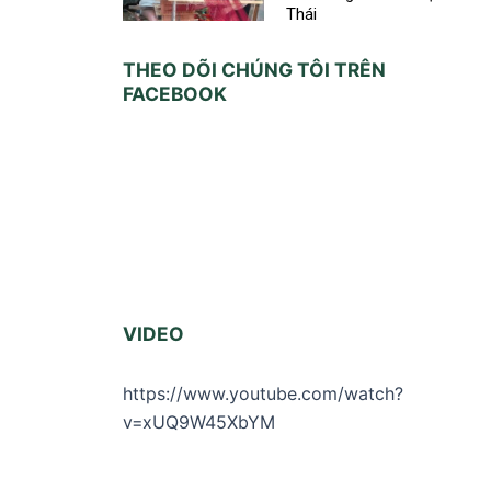
Thái
THEO DÕI CHÚNG TÔI TRÊN
FACEBOOK
VIDEO
https://www.youtube.com/watch?
v=xUQ9W45XbYM