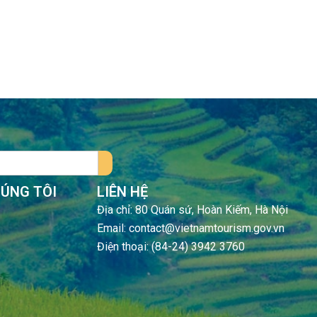
HÚNG TÔI
LIÊN HỆ
Địa chỉ: 80 Quán sứ, Hoàn Kiếm, Hà Nội
Email: contact@vietnamtourism.gov.vn
Điện thoại: (84-24) 3942 3760