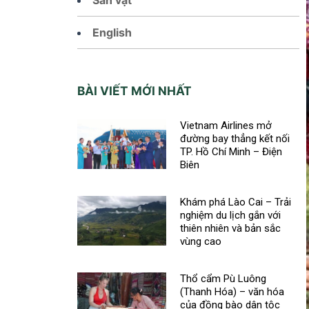
English
BÀI VIẾT MỚI NHẤT
Vietnam Airlines mở
đường bay thẳng kết nối
TP. Hồ Chí Minh – Điện
Biên
Khám phá Lào Cai – Trải
nghiệm du lịch gắn với
thiên nhiên và bản sắc
vùng cao
Thổ cẩm Pù Luông
(Thanh Hóa) – văn hóa
của đồng bào dân tộc