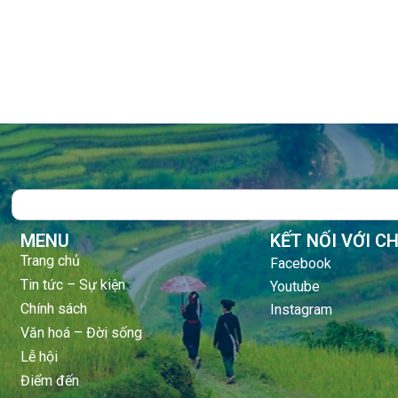
Search
MENU
KẾT NỐI VỚI C
Trang chủ
Facebook
Tin tức – Sự kiện
Youtube
Chính sách
Instagram
Văn hoá – Đời sống
Lễ hội
Điểm đến