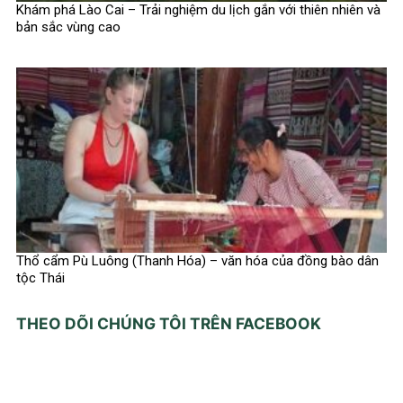
Khám phá Lào Cai – Trải nghiệm du lịch gắn với thiên nhiên và
bản sắc vùng cao
Thổ cẩm Pù Luông (Thanh Hóa) – văn hóa của đồng bào dân
tộc Thái
THEO DÕI CHÚNG TÔI TRÊN FACEBOOK