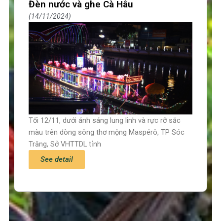
Đèn nước và ghe Cà Hâu
14/11/2024
Tối 12/11, dưới ánh sáng lung linh và rực rỡ sắc
màu trên dòng sông thơ mộng Maspérô, TP Sóc
Trăng, Sở VHTTDL tỉnh
See detail
Trang chủ