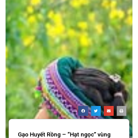
Gạo Huyết Rồng – “Hạt ngọc” vùng