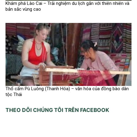
Khám phá Lào Cai – Trải nghiệm du lịch gắn với thiên nhiên và
bản sắc vùng cao
Thổ cẩm Pù Luông (Thanh Hóa) – văn hóa của đồng bào dân
tộc Thái
THEO DÕI CHÚNG TÔI TRÊN FACEBOOK