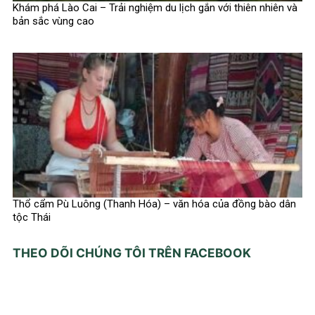
Khám phá Lào Cai – Trải nghiệm du lịch gắn với thiên nhiên và
bản sắc vùng cao
Thổ cẩm Pù Luông (Thanh Hóa) – văn hóa của đồng bào dân
tộc Thái
THEO DÕI CHÚNG TÔI TRÊN FACEBOOK