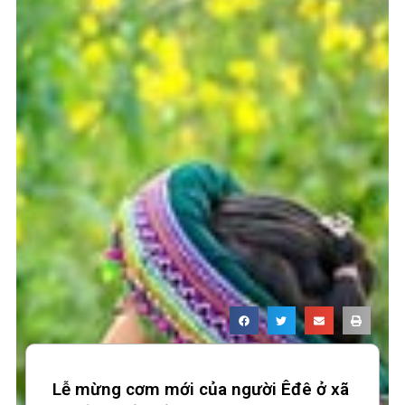
Lễ mừng cơm mới của người Êđê ở xã