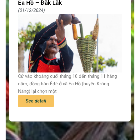
Ea Hồ – Đắk Lắk
01/12/2024
Cứ vào khoảng cuối tháng 10 đến tháng 11 hằng
năm, đồng bào Êđê ở xã Ea Hồ (huyện Krông
Năng) lại chọn một
See detail
Trang chủ