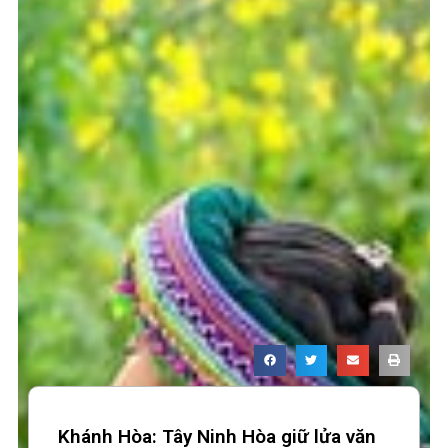
Khánh Hòa: Tây Ninh Hòa giữ lửa văn