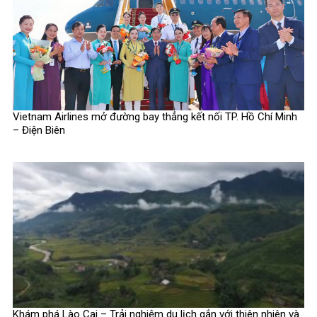
Vietnam Airlines mở đường bay thẳng kết nối TP. Hồ Chí Minh
– Điện Biên
Khám phá Lào Cai – Trải nghiệm du lịch gắn với thiên nhiên và