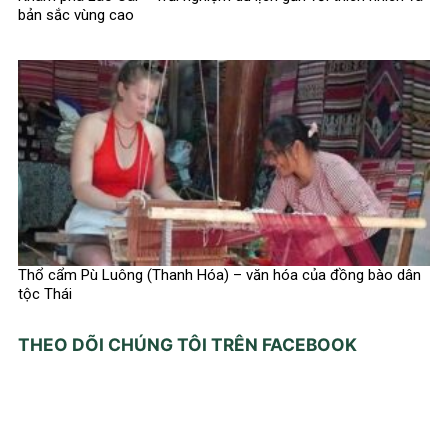
bản sắc vùng cao
Thổ cẩm Pù Luông (Thanh Hóa) – văn hóa của đồng bào dân
tộc Thái
THEO DÕI CHÚNG TÔI TRÊN FACEBOOK