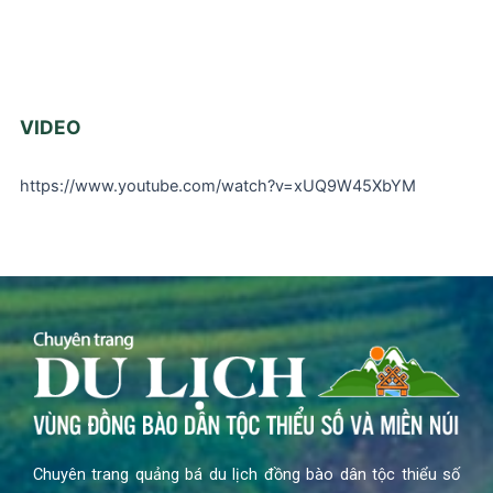
VIDEO
https://www.youtube.com/watch?v=xUQ9W45XbYM
Chuyên trang quảng bá du lịch đồng bào dân tộc thiểu số