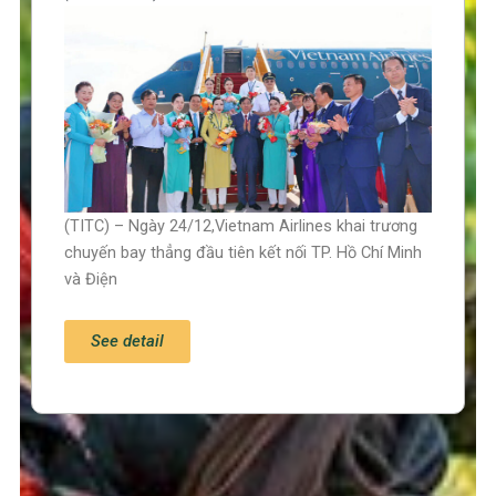
(TITC) – Ngày 24/12,Vietnam Airlines khai trương
chuyến bay thẳng đầu tiên kết nối TP. Hồ Chí Minh
và Điện
See detail
Trang chủ